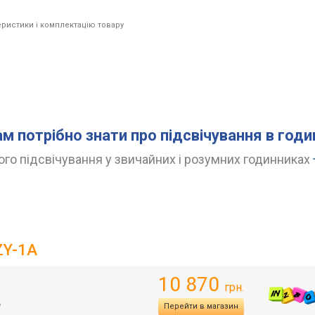
ристики і комплектацію товару
ам потрібно знати про підсвічування в год
го підсвічування у звичайних і розумних годинниках
ZY-1A
10 870
грн.
ь
Перейти в магазин