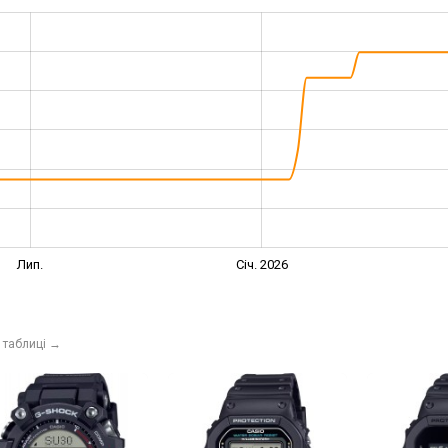
Лип.
Січ. 2026
 таблиці
→