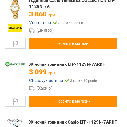
Годинник Casio TIMELESS COLLECTION LTP-
1129N-7A
3 860
грн.
Vector-d.ua
З нами 9 років
(Дніпро)
Перейти в магазин
Жіночий годинник LTP-1129N-7ARDF
3 099
грн.
Chasovyk.com.ua
З нами 10 років
(Харків)
Перейти в магазин
Жіночий годинник Casio LTP-1129N-7ARDF