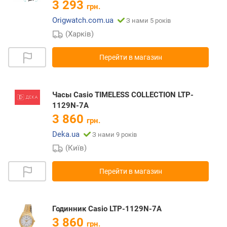
3 293
грн.
Origwatch.com.ua
З нами 5 років
(Харків)
Перейти в магазин
Часы Casio TIMELESS COLLECTION LTP-
1129N-7A
3 860
грн.
Deka.ua
З нами 9 років
(Київ)
Перейти в магазин
Годинник Casio LTP-1129N-7A
3 860
грн.