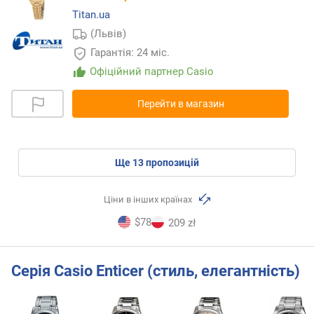
Titan.ua
(Львів)
Гарантія: 24 міс.
Офіційний партнер Casio
Перейти в магазин
ще
13
пропозицій
Ціни в інших країнах
$78
209 zł
Серія Casio Enticer (стиль, елегантність)