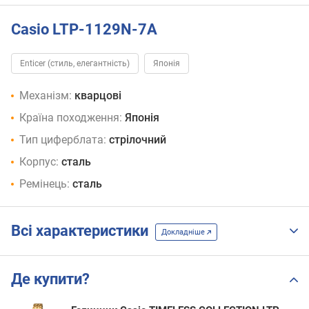
Casio LTP-1129N-7A
Enticer (стиль, елегантність)
Японія
Механізм:
кварцові
Країна походження:
Японія
Тип циферблата:
стрілочний
Корпус:
сталь
Ремінець:
сталь
Всі характеристики
Докладніше
Де купити?