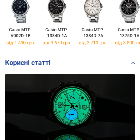
Casio MTP-
Casio MTP-
Casio MTP-
Casio MTP
V002D-1B
1384D-1A
1384D-7A
1375D-1A
від 1 430 грн.
від 3 670 грн.
від 3 710 грн.
від 3 800 гр
Корисні статті