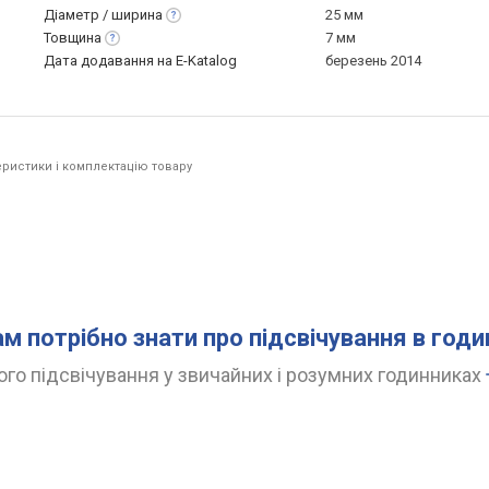
Діаметр /
ширина
25 мм
Товщина
7 мм
Дата додавання на E-Katalog
березень 2014
ристики і комплектацію товару
ам потрібно знати про підсвічування в год
го підсвічування у звичайних і розумних годинниках