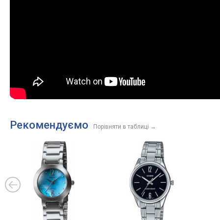
Рекомендуємо
Порівняти в таблиці
→