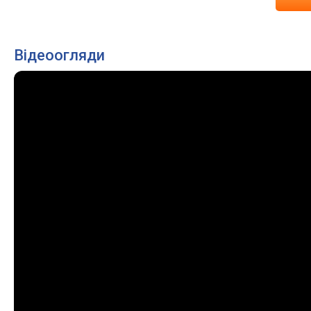
Відеоогляди