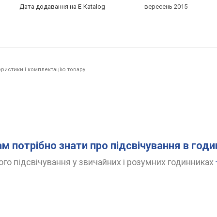
Дата додавання на E-Katalog
вересень 2015
ристики і комплектацію товару
ам потрібно знати про підсвічування в год
го підсвічування у звичайних і розумних годинниках