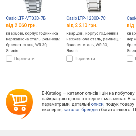
Casio LTP-VT03D-7B
Casio LTP-1230D-7C
Casi
від 2 060 грн.
від 2 210 грн.
від 
кварцові, корпус годинника
кварцові, корпус годинника
квар
нержавіюча сталь, ремінець:
нержавіюча сталь, ремінець:
нерж
браслет сталь, WR 30,
браслет сталь, WR 30,
брас
Японія
Японія
Япон
порівняти
порівняти
E-Katalog
— каталог описів і цін на побутову
найкращою ціною в інтернет-магазинах. В 
параметрами, детальні
описи
, пошук товару
експертів,
каталог брендів
і багато іншого. 