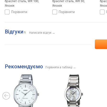
браслет сталь, WR 100,
браслет сталь, WR 30,
брас
Японія
Японія
Япон
порівняти
порівняти
Відгуки
→
1
Написати відгук
Рекомендуємо
Порівняти в таблиці
→