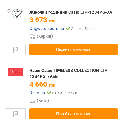
Жіночий годинник Casio LTP-1234PG-7A
3 973
грн.
Origwatch.com.ua
З нами 5 років
(Харків)
Перейти в магазин
Часы Casio TIMELESS COLLECTION LTP-
1234PG-7AEG
4 660
грн.
Deka.ua
З нами 9 років
(Київ)
Перейти в магазин