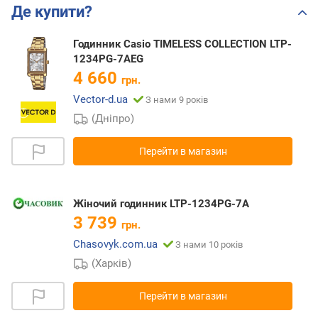
Де купити?
Годинник Casio TIMELESS COLLECTION LTP-
1234PG-7AEG
4 660
грн.
Vector-d.ua
З нами 9 років
(Дніпро)
Перейти в магазин
Жіночий годинник LTP-1234PG-7A
3 739
грн.
Chasovyk.com.ua
З нами 10 років
(Харків)
Перейти в магазин