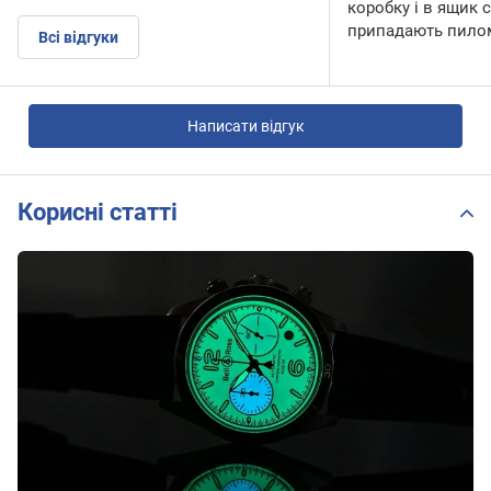
коробку і в ящик с
припадають пилом
Всі відгуки
Написати відгук
Корисні статті