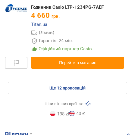
Годинник Casio LTP-1234PG-7AEF
4 660
грн.
Titan.ua
(Львів)
Гарантія: 24 міс.
Офіційний партнер Casio
Перейти в магазин
ще
12
пропозицій
Ціни в інших країнах
40 £
198 zł
Відгуки