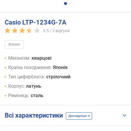
Casio LTP-1234G-7A
3.5 /
2
відгуки
Японія
Механізм:
кварцові
Країна походження:
Японія
Тип циферблата:
стрілочний
Корпус:
латунь
Ремінець:
сталь
Всі характеристики
Докладніше