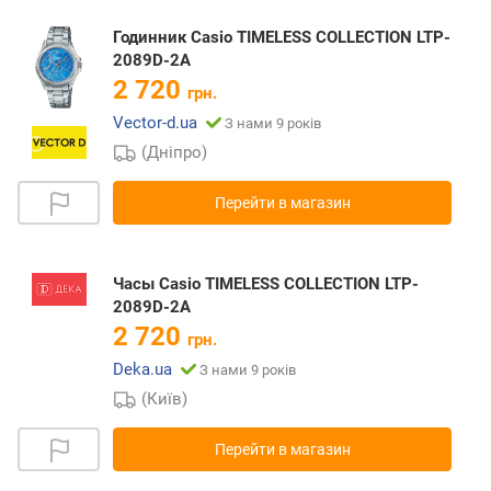
Годинник Casio TIMELESS COLLECTION LTP-
2089D-2A
2 720
грн.
Vector-d.ua
З нами 9 років
(Дніпро)
Перейти в магазин
Часы Casio TIMELESS COLLECTION LTP-
2089D-2A
2 720
грн.
Deka.ua
З нами 9 років
(Київ)
Перейти в магазин