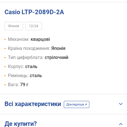
Casio LTP-2089D-2A
Японія
12/24
Механізм:
кварцові
Країна походження:
Японія
Тип циферблата:
стрілочний
Корпус:
сталь
Ремінець:
сталь
Вага:
79 г
Всі характеристики
Докладніше
Де купити?