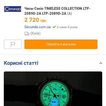
Часы Casio TIMELESS COLLECTION LTP-
2089D-2A LTP-2089D-2A
(A)
2 720
грн.
Secunda.com.ua
З нами 8 років
(Київ)
Перейти в магазин
Корисні статті