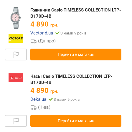
Годинник Casio TIMELESS COLLECTION LTP-
B170D-4B
4 890
грн.
Vector-d.ua
З нами 9 років
(Дніпро)
Перейти в магазин
Часы Casio TIMELESS COLLECTION LTP-
B170D-4B
4 890
грн.
Deka.ua
З нами 9 років
(Київ)
Перейти в магазин