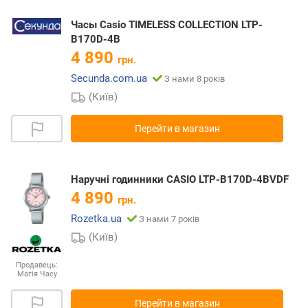
Часы Casio TIMELESS COLLECTION LTP-
B170D-4B
4 890
грн.
Secunda.com.ua
З нами 8 років
(Київ)
Перейти в магазин
Наручні годинники CASIO LTP-B170D-4BVDF
4 890
грн.
Rozetka.ua
З нами 7 років
(Київ)
Продавець:
Магія Часу
Перейти в магазин