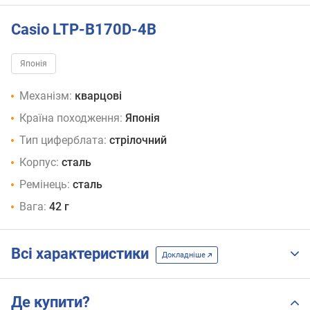
Casio LTP-B170D-4B
Японія
Механізм:
кварцові
Країна походження:
Японія
Тип циферблата:
стрілочний
Корпус:
сталь
Ремінець:
сталь
Вага:
42 г
Всі характеристики
Докладніше
Де купити?