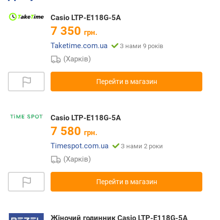
Casio LTP-E118G-5A
7 350
грн.
Taketime.com.ua
З нами 9 років
(Харків)
Перейти в магазин
Casio LTP-E118G-5A
7 580
грн.
Timespot.com.ua
З нами 2 роки
(Харків)
Перейти в магазин
Жіночий годинник Casio LTP-E118G-5A