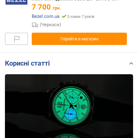
7 700
грн.
Bezel.com.ua
З нами 7 років
(Черкаси)
Перейти в магазин
Корисні статті