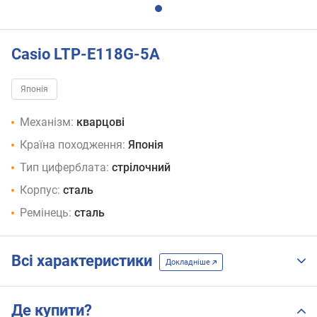
Casio LTP-E118G-5A
Японія
Механізм:
кварцові
Країна походження:
Японія
Тип циферблата:
стрілочний
Корпус:
сталь
Ремінець:
сталь
Всі характеристики
Докладніше
Де купити?