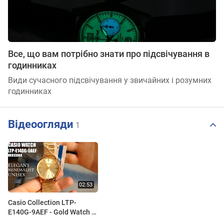
Все, що вам потрібно знати про підсвічування в
годинниках
Види сучасного підсвічування у звичайних і розумних
годинниках
Відеоогляди
1
Casio Collection LTP-
E140G-9AEF - Gold Watch |
Unboxing and first look