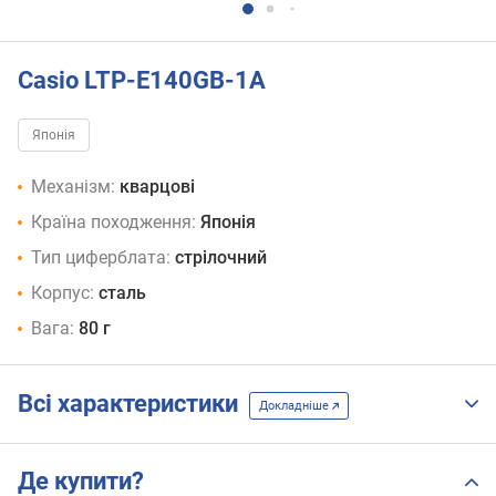
Casio LTP-E140GB-1A
Японія
Механізм:
кварцові
Країна походження:
Японія
Тип циферблата:
стрілочний
Корпус:
сталь
Вага:
80 г
Всі характеристики
Докладніше
Де купити?