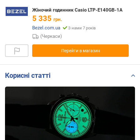
Жіночий годинник Casio LTP-E140GB-1A
5 335
грн.
Bezel.com.ua
З нами 7 років
(Черкаси)
Перейти в магазин
Корисні статті