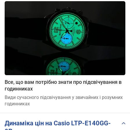
Все, що вам потрібно знати про підсвічування в
годинниках
Види сучасного підсвічування у звичайних і розумних
годинниках
Динаміка цін на Casio LTP-E140GG-