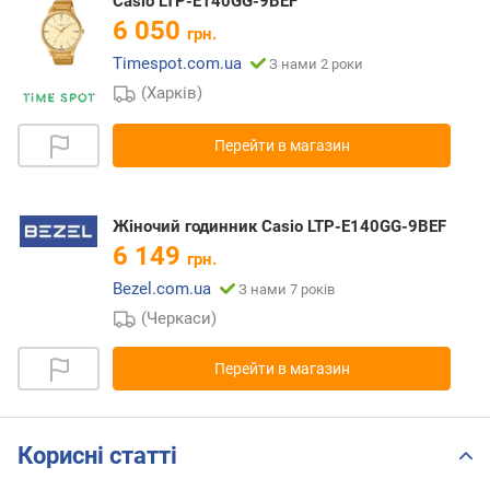
Casio LTP-E140GG-9BEF
6 050
грн.
Timespot.com.ua
З нами 2 роки
(Харків)
Перейти в магазин
Жіночий годинник Casio LTP-E140GG-9BEF
6 149
грн.
Bezel.com.ua
З нами 7 років
(Черкаси)
Перейти в магазин
Корисні статті