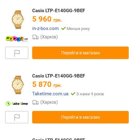
Casio LTP-E140GG-9BEF
5 960
грн.
in-z-box.com
Менше року
(Харків)
Перейти в магазин
Casio LTP-E140GG-9BEF
5 870
грн.
Taketime.com.ua
З нами 9 років
(Харків)
Перейти в магазин