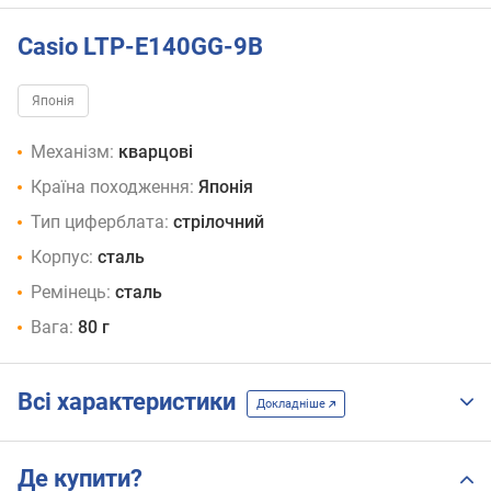
Casio LTP-E140GG-9B
Японія
Механізм:
кварцові
Країна походження:
Японія
Тип циферблата:
стрілочний
Корпус:
сталь
Ремінець:
сталь
Вага:
80 г
Всі характеристики
Докладніше
Де купити?