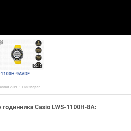
-1100H-9AVDF
ресня 2019
1 549 переглядів
о годинника Casio LWS-1100H-8A: