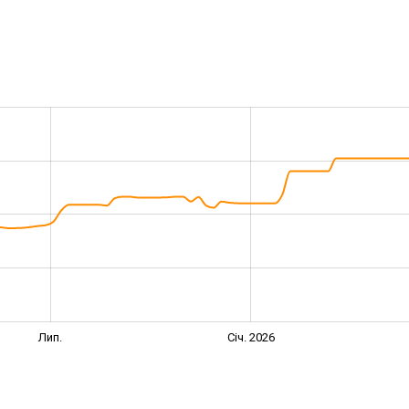
Лип.
Січ. 2026