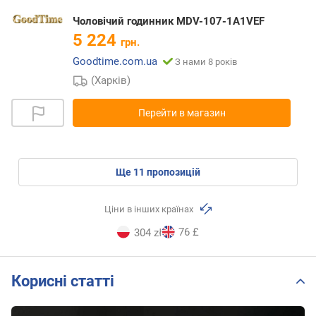
Чоловічий годинник MDV-107-1A1VEF
5 224
грн.
Goodtime.com.ua
З нами 8 років
(Харків)
Перейти в магазин
ще
11
пропозицій
Ціни в інших країнах
76 £
304 zł
Корисні статті