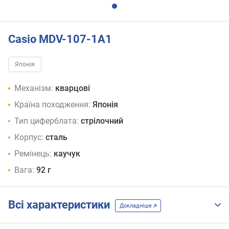
Casio MDV-107-1A1
Японія
Механізм:
кварцові
Країна походження:
Японія
Тип циферблата:
стрілочний
Корпус:
сталь
Ремінець:
каучук
Вага:
92 г
Всі характеристики
Докладніше