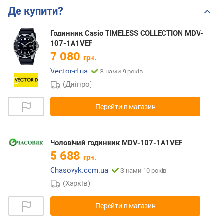
Де купити?
Годинник Casio TIMELESS COLLECTION MDV-
107-1A1VEF
7 080
грн.
Vector-d.ua
З нами 9 років
(Дніпро)
Перейти в магазин
Чоловічий годинник MDV-107-1A1VEF
5 688
грн.
Chasovyk.com.ua
З нами 10 років
(Харків)
Перейти в магазин