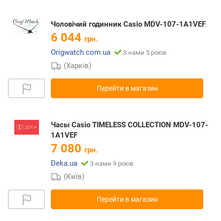
Чоловічий годинник Casio MDV-107-1A1VEF
6 044
грн.
Origwatch.com.ua
З нами 5 років
(Харків)
Перейти в магазин
Часы Casio TIMELESS COLLECTION MDV-107-
1A1VEF
7 080
грн.
Deka.ua
З нами 9 років
(Київ)
Перейти в магазин