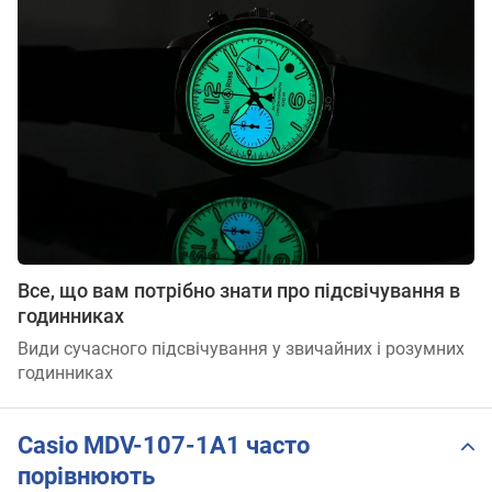
Все, що вам потрібно знати про підсвічування в
годинниках
Види сучасного підсвічування у звичайних і розумних
годинниках
Casio MDV-107-1A1 часто
порівнюють