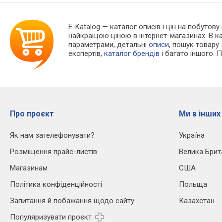
E-Katalog
— каталог описів і цін на побутову
найкращою ціною в інтернет-магазинах. В 
параметрами, детальні
описи
, пошук товару
експертів,
каталог брендів
і багато іншого. 
Про проєкт
Ми в інших
Як нам зателефонувати?
Україна
Розміщення прайс-листів
Велика Брит
Магазинам
США
Політика конфіденційності
Польща
Запитання й побажання щодо сайту
Казахстан
Популяризувати проєкт