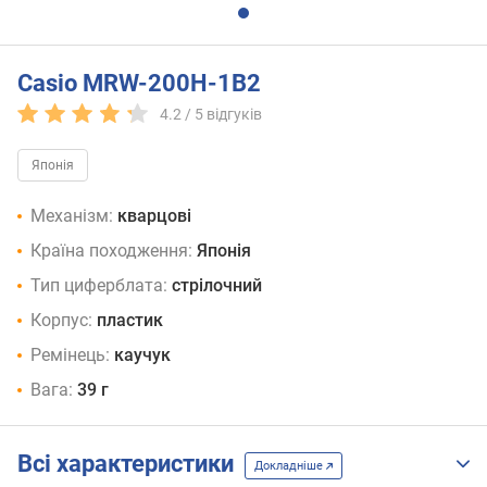
Casio MRW-200H-1B2
4.2 /
5
відгуків
Японія
Механізм:
кварцові
Країна походження:
Японія
Тип циферблата:
стрілочний
Корпус:
пластик
Ремінець:
каучук
Вага:
39 г
Всі характеристики
Докладніше