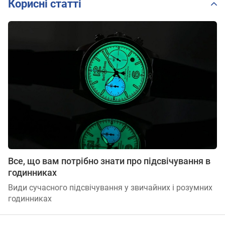
Корисні статті
Все, що вам потрібно знати про підсвічування в
годинниках
Види сучасного підсвічування у звичайних і розумних
годинниках