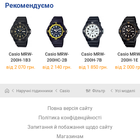
Рекомендуємо
Casio MRW-
Casio MRW-
Casio MRW-
Casio MRW
200H-1B3
200HC-2B
200H-7B
200H-1E
від 2 070 грн.
від 2 140 грн.
від 1 850 грн.
від 2 000 гр
Наручні годинники
Casio
Фільтр
Усі моделі
Повна версія сайту
Політика конфіденційності
Запитання й побажання щодо сайту
Магазинам