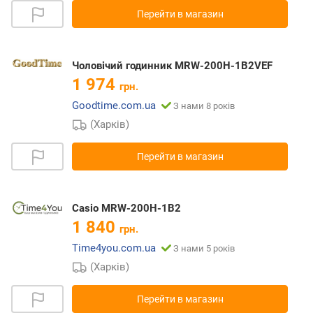
Перейти в магазин
Чоловічий годинник MRW-200H-1B2VEF
1 974
грн.
Goodtime.com.ua
З нами 8 років
(Харків)
Перейти в магазин
Casio MRW-200H-1B2
1 840
грн.
Time4you.com.ua
З нами 5 років
(Харків)
Перейти в магазин