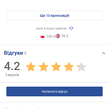
ще
13
пропозицій
Ціни в інших країнах
59 £
150 zł
Відгуки
5
4.2
5
відгуків
Написати відгук