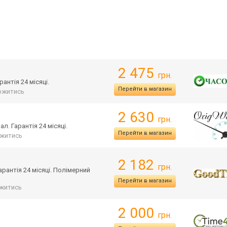
2 475
грн.
антія 24 місяці.
Перейти в магазин
ржитись
2 630
грн.
л. Гарантія 24 місяці.
Перейти в магазин
житись
2 182
грн.
Гарантія 24 місяці. Полімерний
Перейти в магазин
житись
2 000
грн.