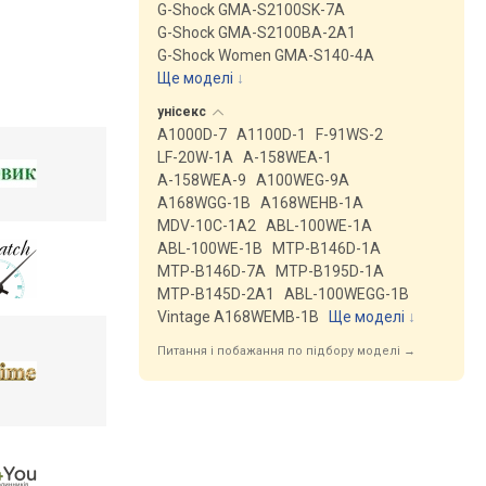
G-Shock GMA-S2100SK-7A
G-Shock GMA-S2100BA-2A1
G-Shock Women GMA-S140-4A
Ще моделі
↓
унісекс
A1000D-7
A1100D-1
F-91WS-2
LF-20W-1A
A-158WEA-1
A-158WEA-9
A100WEG-9A
A168WGG-1B
A168WEHB-1A
MDV-10C-1A2
ABL-100WE-1A
ABL-100WE-1B
MTP-B146D-1A
MTP-B146D-7A
MTP-B195D-1A
MTP-B145D-2A1
ABL-100WEGG-1B
Vintage A168WEMB-1B
Ще моделі
↓
Питання і побажання по підбору моделі →