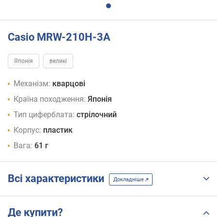
Casio MRW-210H-3A
Японія
великі
Механізм:
кварцові
Країна походження:
Японія
Тип циферблата:
стрілочний
Корпус:
пластик
Вага:
61 г
Всі характеристики
Докладніше
Де купити?