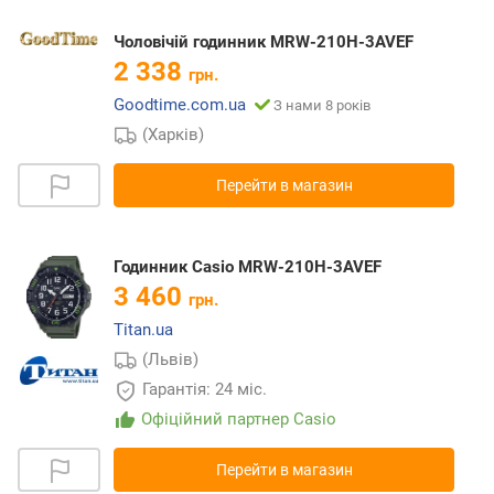
Чоловічій годинник MRW-210H-3AVEF
2 338
грн.
Goodtime.com.ua
З нами 8 років
(Харків)
Перейти в магазин
Годинник Casio MRW-210H-3AVEF
3 460
грн.
Titan.ua
(Львів)
Гарантія: 24 міс.
Офіційний партнер Casio
Перейти в магазин