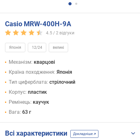
Casio MRW-400H-9A
4.5 /
2
відгуки
Японія
12/24
великі
Механізм:
кварцові
Країна походження:
Японія
Тип циферблата:
стрілочний
Корпус:
пластик
Ремінець:
каучук
Вага:
63 г
Всі характеристики
Докладніше