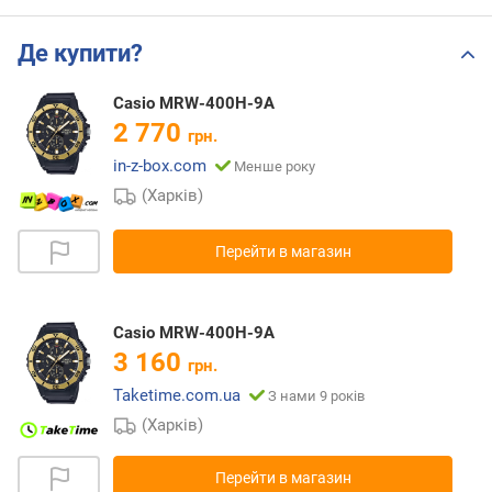
Де купити?
Casio MRW-400H-9A
2 770
грн.
in-z-box.com
Менше року
(Харків)
Перейти в магазин
Casio MRW-400H-9A
3 160
грн.
Taketime.com.ua
З нами 9 років
(Харків)
Перейти в магазин