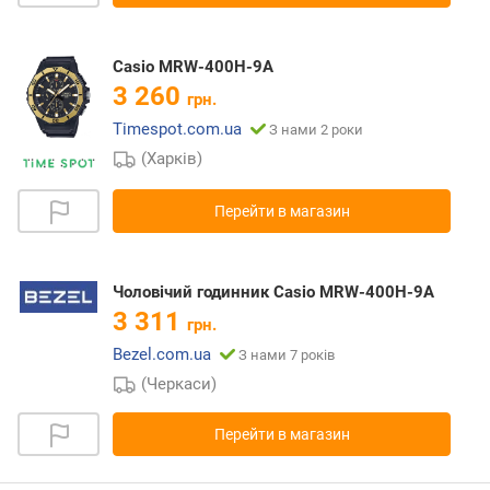
Casio MRW-400H-9A
3 260
грн.
Timespot.com.ua
З нами 2 роки
(Харків)
Перейти в магазин
Чоловічий годинник Casio MRW-400H-9A
3 311
грн.
Bezel.com.ua
З нами 7 років
(Черкаси)
Перейти в магазин