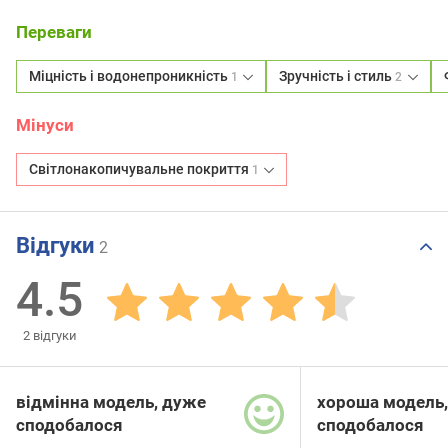
Переваги
Міцність і водонепроникність
Зручність і стиль
1
2
Мінуси
Світлонакопичувальне покриття
1
Відгуки
2
4.5
2
відгуки
відмінна модель, дуже
хороша модель,
сподобалося
сподобалося