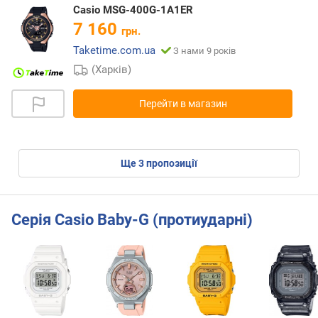
Casio MSG-400G-1A1ER
7 160
грн.
Taketime.com.ua
З нами 9 років
(Харків)
Перейти в магазин
ще
3
пропозиції
Серія Casio Baby-G (протиударні)