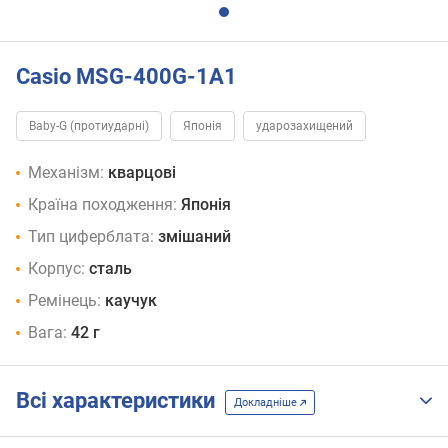
Casio MSG-400G-1A1
Baby-G (протиударні)
Японія
ударозахищений
Механізм:
кварцові
Країна походження:
Японія
Тип циферблата:
змішаний
Корпус:
сталь
Ремінець:
каучук
Вага:
42 г
Всі характеристики
Докладніше