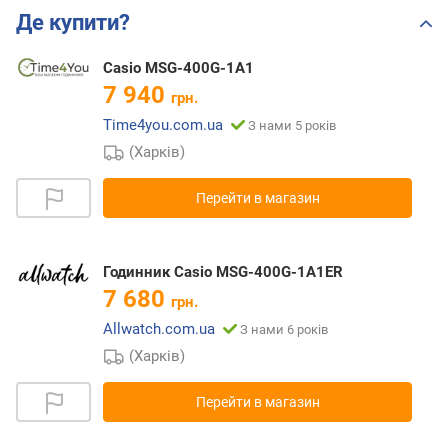
Де купити?
Casio MSG-400G-1A1
7 940
грн.
Time4you.com.ua
З нами 5 років
(Харків)
Перейти в магазин
Годинник Casio MSG-400G-1A1ER
7 680
грн.
Allwatch.com.ua
З нами 6 років
(Харків)
Перейти в магазин