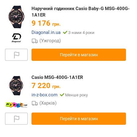
Наручний годинник Casio Baby-G MSG-400G-
1A1ER
9 176
грн.
Diagonal.in.ua
З нами 4 роки
(Ужгород)
Перейти в магазин
Casio MSG-400G-1A1ER
7 220
грн.
in-z-box.com
Менше року
(Харків)
Перейти в магазин