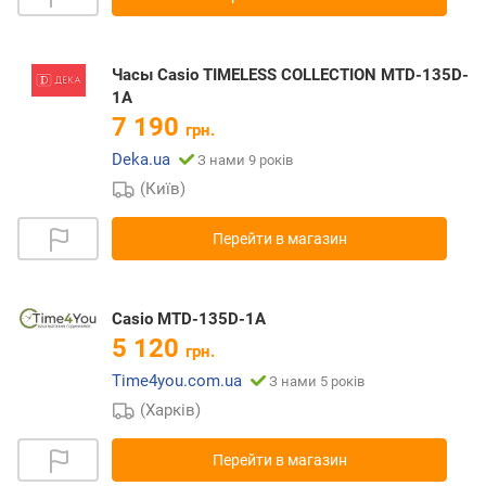
Часы Casio TIMELESS COLLECTION MTD-135D-
1A
7 190
грн.
Deka.ua
З нами 9 років
(Київ)
Перейти в магазин
Casio MTD-135D-1A
5 120
грн.
Time4you.com.ua
З нами 5 років
(Харків)
Перейти в магазин