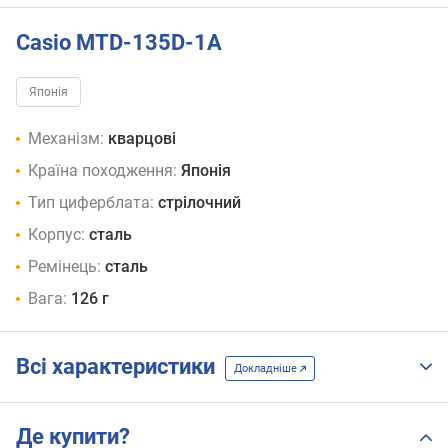
Casio MTD-135D-1A
Японія
Механізм:
кварцові
Країна походження:
Японія
Тип циферблата:
стрілочний
Корпус:
сталь
Ремінець:
сталь
Вага:
126 г
Всі характеристики
Докладніше
Де купити?