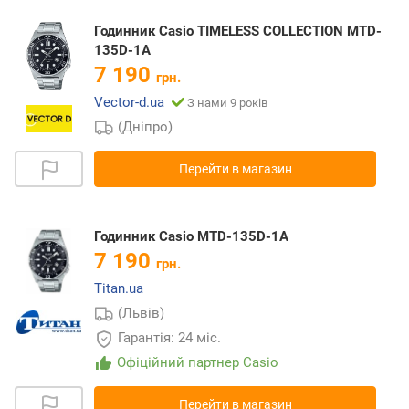
Годинник Casio TIMELESS COLLECTION MTD-
135D-1A
7 190
грн.
Vector-d.ua
З нами 9 років
(Дніпро)
Перейти в магазин
Годинник Casio MTD-135D-1A
7 190
грн.
Titan.ua
(Львів)
Гарантія: 24 міс.
Офіційний партнер Casio
Перейти в магазин