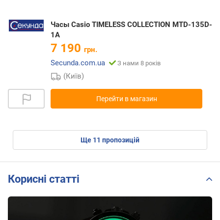
Часы Casio TIMELESS COLLECTION MTD-135D-
1A
7 190
грн.
Secunda.com.ua
З нами 8 років
(Київ)
Перейти в магазин
ще
11
пропозицій
Корисні статті