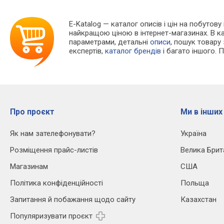
E-Katalog
— каталог описів і цін на побутову
найкращою ціною в інтернет-магазинах. В 
параметрами, детальні
описи
, пошук товару
експертів,
каталог брендів
і багато іншого. 
Про проєкт
Ми в інших
Як нам зателефонувати?
Україна
Розміщення прайс-листів
Велика Брит
Магазинам
США
Політика конфіденційності
Польща
Запитання й побажання щодо сайту
Казахстан
Популяризувати проєкт