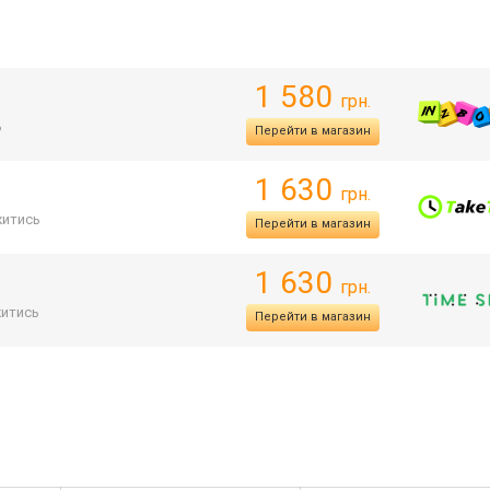
1 580
грн.
ь
Перейти в магазин
1 630
грн.
итись
Перейти в магазин
1 630
грн.
итись
Перейти в магазин