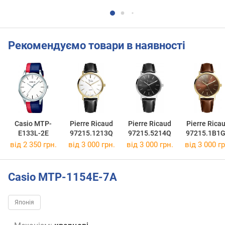
Рекомендуємо товари в наявності
Casio MTP-
Pierre Ricaud
Pierre Ricaud
Pierre Rica
E133L-2E
97215.1213Q
97215.5214Q
97215.1B1
від 2 350 грн.
від 3 000 грн.
від 3 000 грн.
від 3 000 гр
Casio MTP-1154E-7A
Японія