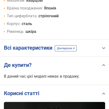
Механізм:
кварцові
Країна походження:
Японія
Тип циферблата:
стрілочний
Корпус:
сталь
Ремінець:
шкіра
Всі характеристики
Докладніше
Де купити?
В даний час цієї моделі немає в продажу.
Корисні статті