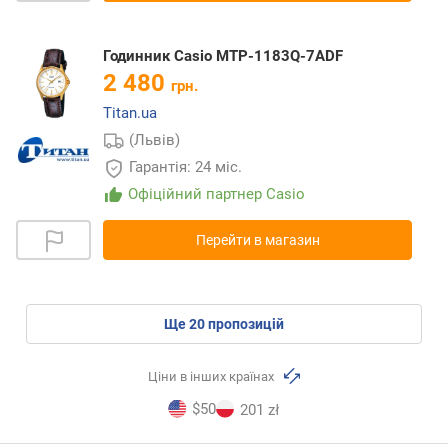
Годинник Casio MTP-1183Q-7ADF
2 480
грн.
Titan.ua
(Львів)
Гарантія: 24 міс.
Офіційний партнер Casio
Перейти в магазин
ще
20
пропозицій
Ціни в інших країнах
$50
201 zł