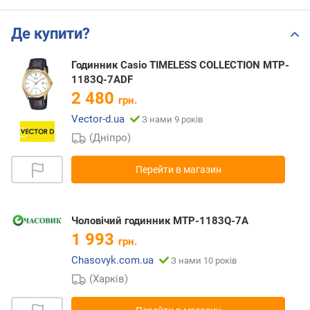
Де купити?
Годинник Casio TIMELESS COLLECTION MTP-
1183Q-7ADF
2 480
грн.
Vector-d.ua
З нами 9 років
(Дніпро)
Перейти в магазин
Чоловічий годинник MTP-1183Q-7A
1 993
грн.
Chasovyk.com.ua
З нами 10 років
(Харків)