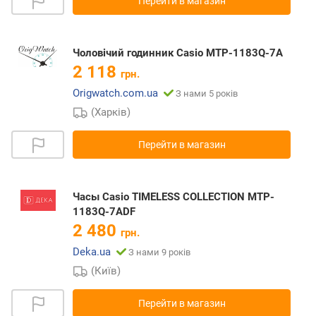
Перейти в магазин
Чоловічий годинник Casio MTP-1183Q-7A
2 118
грн.
Origwatch.com.ua
З нами 5 років
(Харків)
Перейти в магазин
Часы Casio TIMELESS COLLECTION MTP-
1183Q-7ADF
2 480
грн.
Deka.ua
З нами 9 років
(Київ)
Перейти в магазин