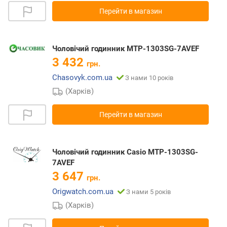
Перейти в магазин
Чоловічий годинник MTP-1303SG-7AVEF
3 432
грн.
Chasovyk.com.ua
З нами 10 років
(Харків)
Перейти в магазин
Чоловічий годинник Casio MTP-1303SG-
7AVEF
3 647
грн.
Origwatch.com.ua
З нами 5 років
(Харків)