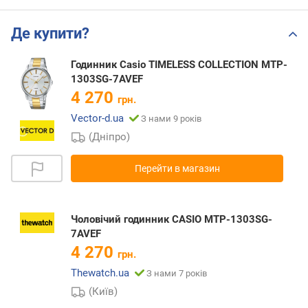
Де купити?
Годинник Casio TIMELESS COLLECTION MTP-
1303SG-7AVEF
4 270
грн.
Vector-d.ua
З нами 9 років
(Дніпро)
Перейти в магазин
Чоловічий годинник CASIO MTP-1303SG-
7AVEF
4 270
грн.
Thewatch.ua
З нами 7 років
(Київ)