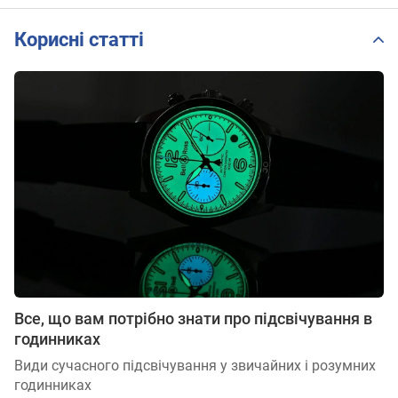
Корисні статті
Все, що вам потрібно знати про підсвічування в
годинниках
Види сучасного підсвічування у звичайних і розумних
годинниках