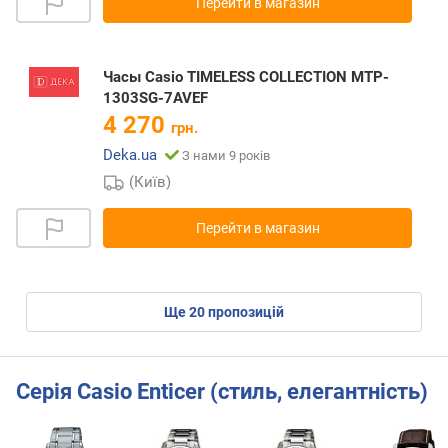
Перейти в магазин
Часы Casio TIMELESS COLLECTION MTP-
1303SG-7AVEF
4 270
грн.
Deka.ua
З нами 9 років
(Київ)
Перейти в магазин
ще
20
пропозицій
Серія Casio Enticer (стиль, елегантність)