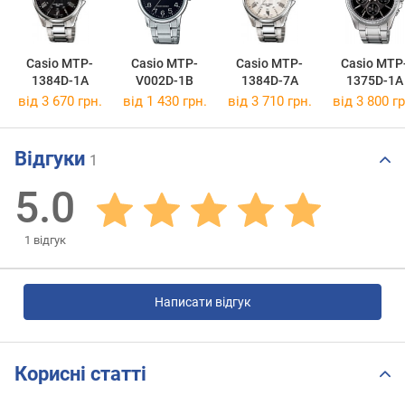
Casio MTP-
Casio MTP-
Casio MTP-
Casio MTP
1384D-1A
V002D-1B
1384D-7A
1375D-1A
від 3 670 грн.
від 1 430 грн.
від 3 710 грн.
від 3 800 гр
Відгуки
1
5.0
1
відгук
Написати відгук
Корисні статті