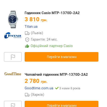
Годинник Casio MTP-1370D-2A2
3 810
грн.
Titan.ua
(Львів)
Гарантія: 24 міс.
Офіційний партнер Casio
Перейти в магазин
Чоловічий годинник MTP-1370D-2A2
2 780
грн.
Goodtime.com.ua
З нами 8 років
(Харків)
Перейти в магазин