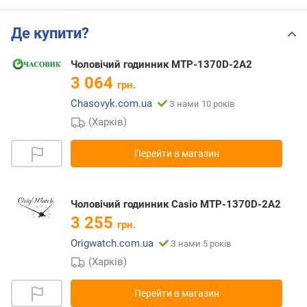
Де купити?
Чоловічий годинник MTP-1370D-2A2
3 064
грн.
Chasovyk.com.ua
З нами 10 років
(Харків)
Перейти в магазин
Чоловічий годинник Casio MTP-1370D-2A2
3 255
грн.
Origwatch.com.ua
З нами 5 років
(Харків)
Перейти в магазин