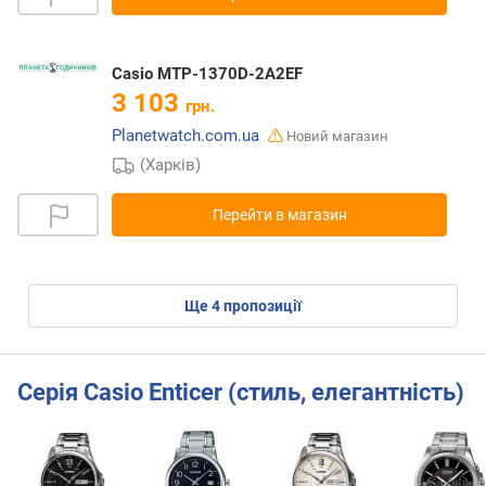
Casio MTP-1370D-2A2EF
3 103
грн.
Planetwatch.com.ua
Новий магазин
(Харків)
Перейти в магазин
ще
4
пропозиції
Серія Casio Enticer (стиль, елегантність)