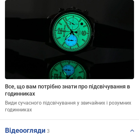
Все, що вам потрібно знати про підсвічування в
годинниках
Види сучасного підсвічування у звичайних і розумних
годинниках
Відеоогляди
3