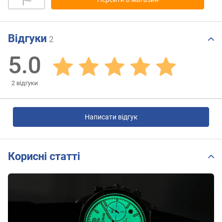
Відгуки
2
5.0
2
відгуки
Написати відгук
Корисні статті