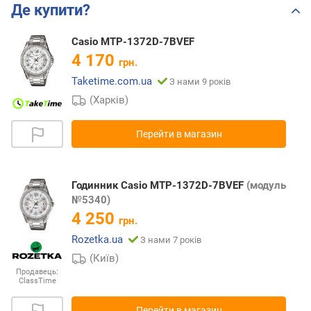
Де купити?
Casio MTP-1372D-7BVEF
4 170
грн.
Taketime.com.ua
З нами 9 років
(Харків)
Перейти в магазин
Годинник Casio MTP-1372D-7BVEF
(модуль
№5340)
4 250
грн.
Rozetka.ua
З нами 7 років
(Київ)
Продавець:
ClassTime
Перейти в магазин