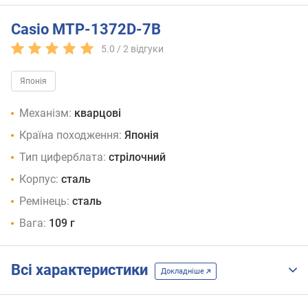
Casio MTP-1372D-7B
5.0 /
2
відгуки
Японія
Механізм:
кварцові
Країна походження:
Японія
Тип циферблата:
стрілочний
Корпус:
сталь
Ремінець:
сталь
Вага:
109 г
Всі характеристики
Докладніше