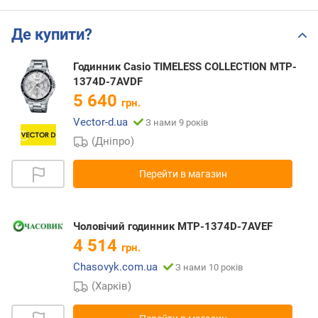
Де купити?
Годинник Casio TIMELESS COLLECTION MTP-
1374D-7AVDF
5 640
грн.
Vector-d.ua
З нами 9 років
(Дніпро)
Перейти в магазин
Чоловічий годинник MTP-1374D-7AVEF
4 514
грн.
Chasovyk.com.ua
З нами 10 років
(Харків)