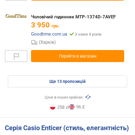
Чоловічий годинник MTP-1374D-7AVEF
3 950
грн.
Goodtime.com.ua
З нами 8 років
(Харків)
Перейти в магазин
ще
13
пропозицій
Ціни в інших країнах
96 £
258 zł
Серія Casio Enticer (стиль, елегантність)