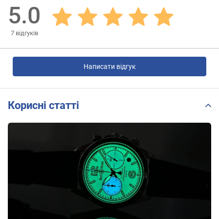
5.0
7
відгуків
Написати відгук
Корисні статті