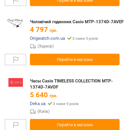
Перейти в магазин
Чоловічий годинник Casio MTP-1374D-7AVEF
4 797
грн.
Origwatch.com.ua
З нами 5 років
(Харків)
Перейти в магазин
Часы Casio TIMELESS COLLECTION MTP-
1374D-7AVDF
5 640
грн.
Deka.ua
З нами 9 років
(Київ)
Перейти в магазин