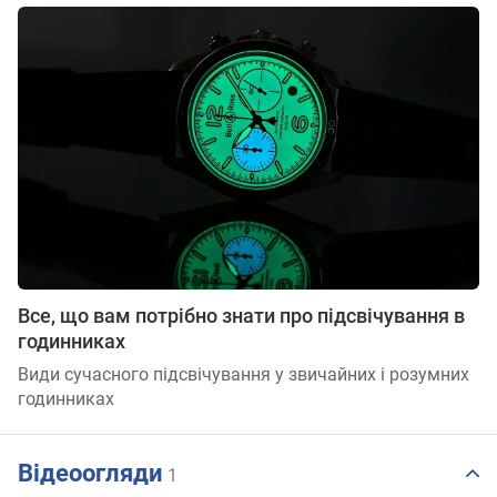
Все, що вам потрібно знати про підсвічування в
годинниках
Види сучасного підсвічування у звичайних і розумних
годинниках
Відеоогляди
1