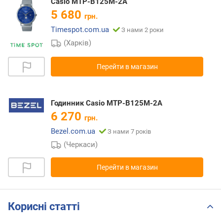
Casio MTP-B125M-2A
5 680
грн.
Timespot.com.ua
З нами 2 роки
(Харків)
Перейти в магазин
Годинник Casio MTP-B125M-2A
6 270
грн.
Bezel.com.ua
З нами 7 років
(Черкаси)
Перейти в магазин
Корисні статті