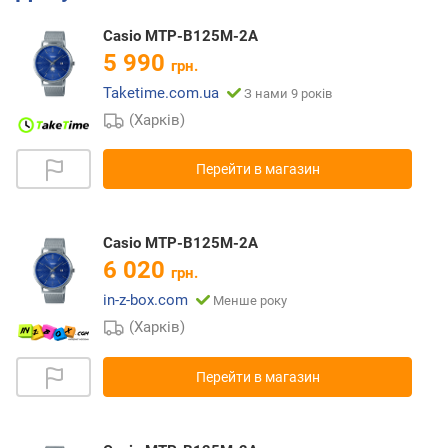
Casio MTP-B125M-2A
5 990
грн.
Taketime.com.ua
З нами 9 років
(Харків)
Перейти в магазин
Casio MTP-B125M-2A
6 020
грн.
in-z-box.com
Менше року
(Харків)
Перейти в магазин