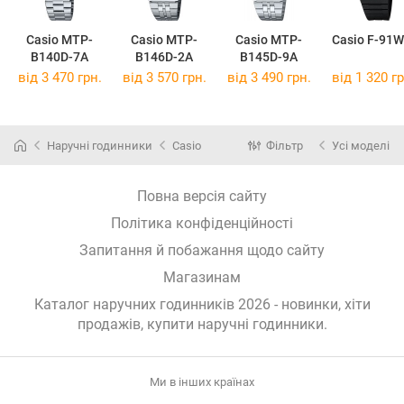
Casio MTP-
Casio MTP-
Casio MTP-
Casio F-91W
B140D-7A
B146D-2A
B145D-9A
від 3 470 грн.
від 3 570 грн.
від 3 490 грн.
від 1 320 гр
Наручні годинники
Casio
Фільтр
Усі моделі
Повна версія сайту
Політика конфіденційності
Запитання й побажання щодо сайту
Магазинам
Каталог наручних годинників 2026 - новинки, хіти
продажів,
купити наручні годинники
.
Ми в інших країнах