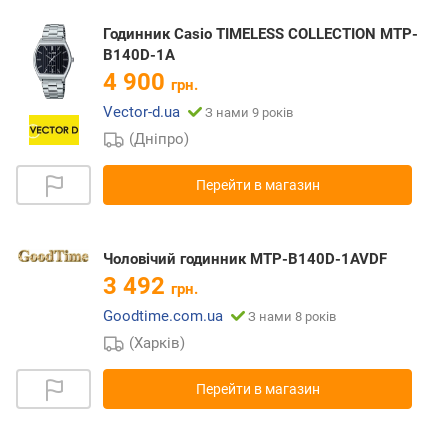
Годинник Casio TIMELESS COLLECTION MTP-
B140D-1A
4 900
грн.
Vector-d.ua
З нами 9 років
(Дніпро)
Перейти в магазин
Чоловічий годинник MTP-B140D-1AVDF
3 492
грн.
Goodtime.com.ua
З нами 8 років
(Харків)
Перейти в магазин