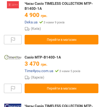
Часы Casio TIMELESS COLLECTION MTP-
B140D-1A
4 900
грн.
Deka.ua
З нами 9 років
(Київ)
Перейти в магазин
Casio MTP-B140D-1A
3 470
грн.
Time4you.com.ua
З нами 5 років
(Харків)
Перейти в магазин
Часы Casio TIMELESS COLLECTION MTP-