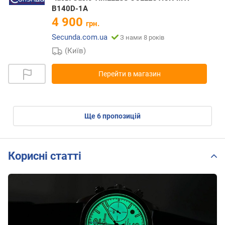
B140D-1A
4 900
грн.
Secunda.com.ua
З нами 8 років
(Київ)
Перейти в магазин
ще
6
пропозицій
Корисні статті