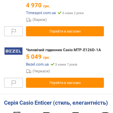
4 970
грн.
Timespot.com.ua
З нами 2 роки
(Харків)
Перейти в магазин
Чоловічий годинник Casio MTP-E126D-1A
5 049
грн.
Bezel.com.ua
З нами 7 років
(Черкаси)
Перейти в магазин
Серія Casio Enticer (стиль, елегантність)