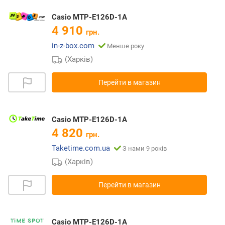
Casio MTP-E126D-1A
4 910
грн.
in-z-box.com
Менше року
(Харків)
Перейти в магазин
Casio MTP-E126D-1A
4 820
грн.
Taketime.com.ua
З нами 9 років
(Харків)
Перейти в магазин
Casio MTP-E126D-1A