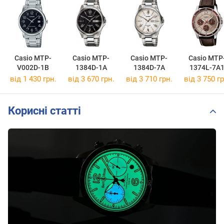
Casio MTP-
Casio MTP-
Casio MTP-
Casio MTP
V002D-1B
1384D-1A
1384D-7A
1374L-7A
від 1 430 грн.
від 3 670 грн.
від 3 710 грн.
від 3 750 гр
Корисні статті