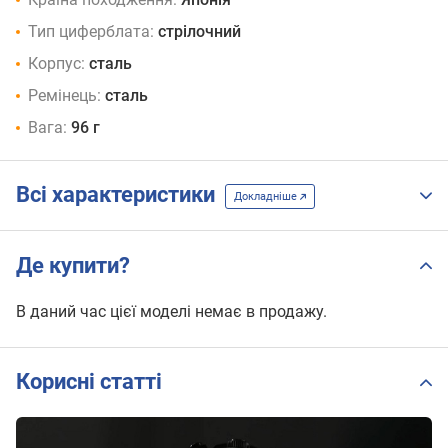
Тип циферблата:
стрілочний
Корпус:
сталь
Ремінець:
сталь
Вага:
96 г
Всі характеристики
Докладніше
Де купити?
В даний час цієї моделі немає в продажу.
Корисні статті