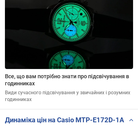
Все, що вам потрібно знати про підсвічування в
годинниках
Види сучасного підсвічування у звичайних і розумних
годинниках
Динаміка цін на Casio MTP-E172D-1A