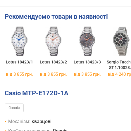
Рекомендуємо товари в наявності
Lotus 18423/1
Lotus 18423/2
Lotus 18423/3
Sergio Tacch
ST.1.10028
від 3 855 грн.
від 3 855 грн.
від 3 855 грн.
від 4 240 гр
Casio MTP-E172D-1A
Японія
Механізм:
кварцові
Країна походження:
Японія