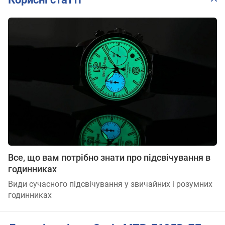
Все, що вам потрібно знати про підсвічування в
годинниках
Види сучасного підсвічування у звичайних і розумних
годинниках