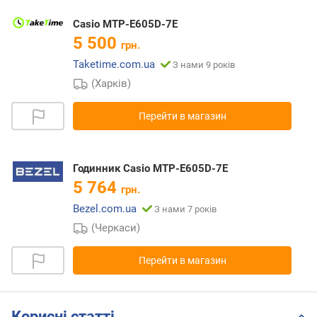
Casio MTP-E605D-7E
5 500
грн.
Taketime.com.ua
З нами 9 років
(Харків)
Перейти в магазин
Годинник Casio MTP-E605D-7E
5 764
грн.
Bezel.com.ua
З нами 7 років
(Черкаси)
Перейти в магазин
Корисні статті