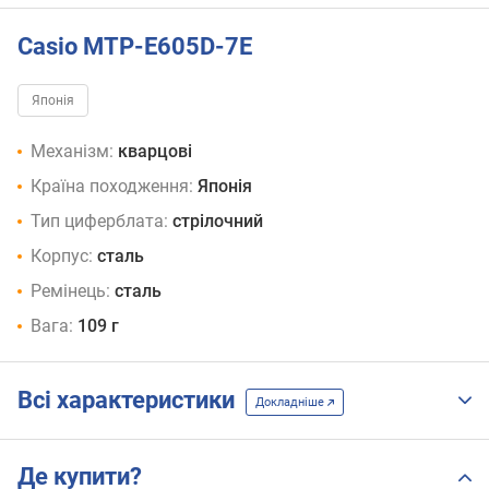
Casio MTP-E605D-7E
Японія
Механізм:
кварцові
Країна походження:
Японія
Тип циферблата:
стрілочний
Корпус:
сталь
Ремінець:
сталь
Вага:
109 г
Всі характеристики
Докладніше
Де купити?