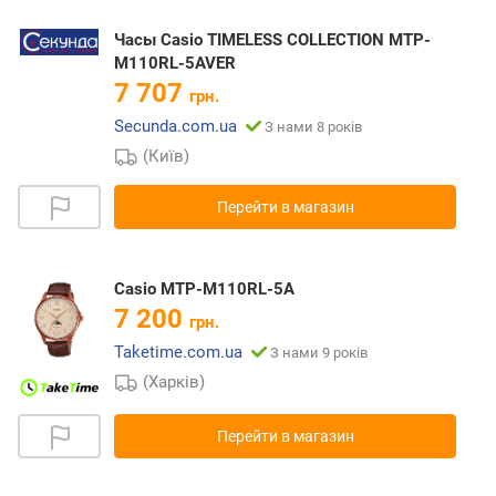
Часы Casio TIMELESS COLLECTION MTP-
M110RL-5AVER
7 707
грн.
Secunda.com.ua
З нами 8 років
(Київ)
Перейти в магазин
Casio MTP-M110RL-5A
7 200
грн.
Taketime.com.ua
З нами 9 років
(Харків)
Перейти в магазин