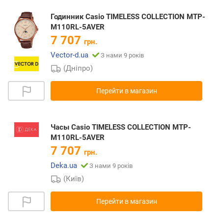
Годинник Casio TIMELESS COLLECTION MTP-
M110RL-5AVER
7 707
грн.
Vector-d.ua
З нами 9 років
(Дніпро)
Перейти в магазин
Часы Casio TIMELESS COLLECTION MTP-
M110RL-5AVER
7 707
грн.
Deka.ua
З нами 9 років
(Київ)
Перейти в магазин