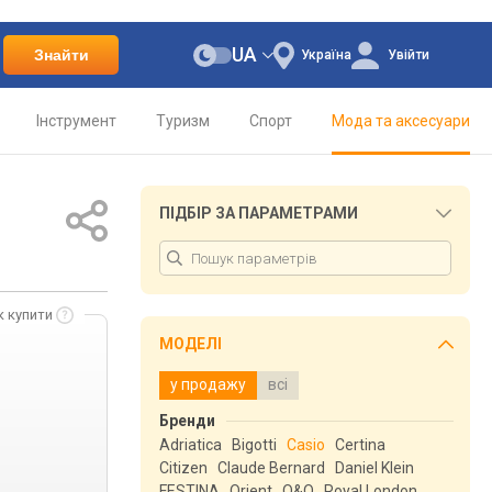
UA
Знайти
Україна
Увійти
Інструмент
Туризм
Спорт
Мода та аксесуари
ПІДБІР ЗА ПАРАМЕТРАМИ
к купити
МОДЕЛІ
у продажу
всі
Бренди
Adriatica
Bigotti
Casio
Certina
Citizen
Claude Bernard
Daniel Klein
FESTINA
Orient
Q&Q
Royal London