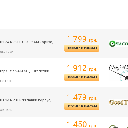
1 799
грн.
ія 24 місяці. Сталевий корпус,
Перейти в магазин
ржитись
1 912
грн.
гарантія 24 місяці. Сталевий
Перейти в магазин
житись
1 479
грн.
ія 24 місяціСталевий корпус,
Перейти в магазин
житись
1 450
грн.