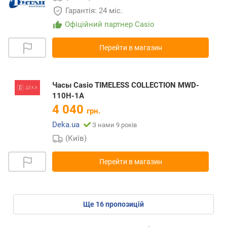
Гарантія: 24 міс.
Офіційний партнер Casio
Перейти в магазин
Часы Casio TIMELESS COLLECTION MWD-
110H-1A
4 040
грн.
Deka.ua
З нами 9 років
(Київ)
Перейти в магазин
ще
16
пропозицій