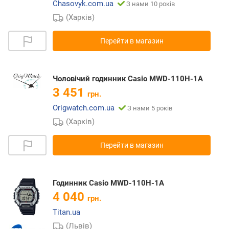
Chasovyk.com.ua
З нами 10 років
(Харків)
Перейти в магазин
Чоловічий годинник Casio MWD-110H-1A
3 451
грн.
Origwatch.com.ua
З нами 5 років
(Харків)
Перейти в магазин
Годинник Casio MWD-110H-1A
4 040
грн.
Titan.ua
(Львів)