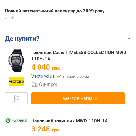
Повний автоматичний календар до 2099 року.
...
Де купити?
Годинник Casio TIMELESS COLLECTION MWD-
110H-1A
4 040
грн.
Vector-d.ua
З нами 9 років
(Дніпро)
Перейти в магазин
Чоловічий годинник MWD-110H-1A
3 248
грн.