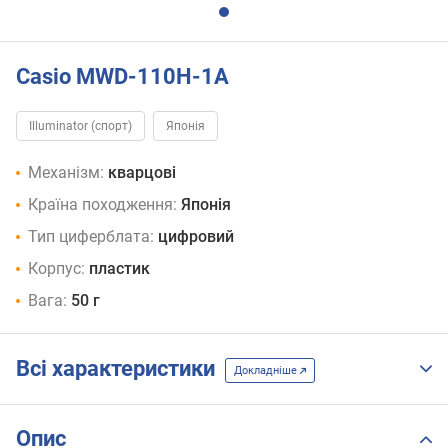
Casio MWD-110H-1A
Illuminator (спорт)
Японія
Механізм:
кварцові
Країна походження:
Японія
Тип циферблата:
цифровий
Корпус:
пластик
Вага:
50 г
Всі характеристики
Докладніше
Опис