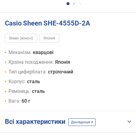
Casio Sheen SHE-4555D-2A
Sheen (жіночі)
Японія
Механізм:
кварцові
Країна походження:
Японія
Тип циферблата:
стрілочний
Корпус:
сталь
Ремінець:
сталь
Вага:
60 г
Всі характеристики
Докладніше