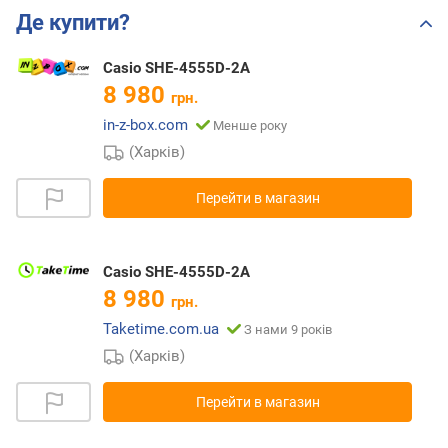
Де купити?
Casio SHE-4555D-2A
8 980
грн.
in-z-box.com
Менше року
(Харків)
Перейти в магазин
Casio SHE-4555D-2A
8 980
грн.
Taketime.com.ua
З нами 9 років
(Харків)
Перейти в магазин