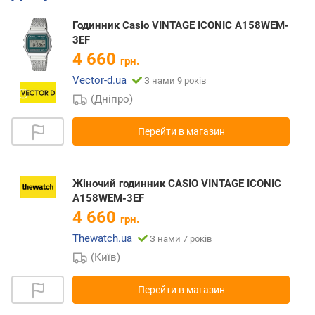
Годинник Casio VINTAGE ICONIC A158WEM-
3EF
4 660
грн.
Vector-d.ua
З нами 9 років
(Дніпро)
Перейти в магазин
Жіночий годинник CASIO VINTAGE ICONIC
A158WEM-3EF
4 660
грн.
Thewatch.ua
З нами 7 років
(Київ)
Перейти в магазин