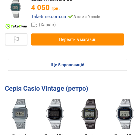
4 050
грн.
Taketime.com.ua
З нами 9 років
(Харків)
Перейти в магазин
ще
5
пропозицій
Серія Casio Vintage (ретро)