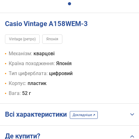
Casio Vintage A158WEM-3
Vintage (ретро)
Японія
Механізм:
кварцові
Країна походження:
Японія
Тип циферблата:
цифровий
Корпус:
пластик
Вага:
52 г
Всі характеристики
Докладніше
Де купити?