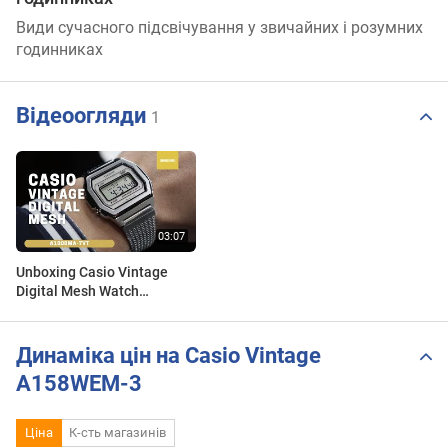
Види сучасного підсвічування у звичайних і розумних
годинниках
Відеоогляди
1
Unboxing Casio Vintage
Digital Mesh Watch
A1000MA-7VT
Динаміка цін на Casio Vintage
A158WEM-3
Ціна
К-сть магазинів