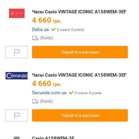
Часы Casio VINTAGE ICONIC A158WEM-3EF
4 660
грн.
Deka.ua
З нами 9 років
(Київ)
Перейти в магазин
Часы Casio VINTAGE ICONIC A158WEM-3EF
4 660
грн.
Secunda.com.ua
З нами 8 років
(Київ)
Перейти в магазин
Casio A158WEM-3E