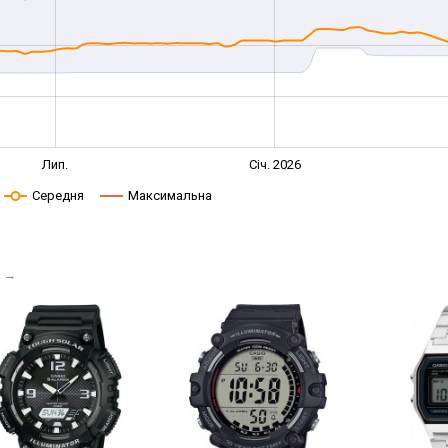
Лип.
Січ. 2026
Середня
Максимальна
і
→