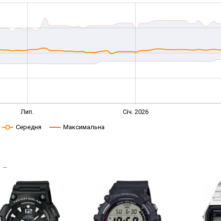
Лип.
Січ. 2026
Середня
Максимальна
і
→