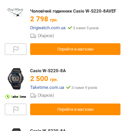
Чоловічий годинник Casio W-S220-8AVEF
2 798
грн.
Origwatch.com.ua
З нами 5 років
(Харків)
Перейти в магазин
Casio W-S220-8A
2 500
грн.
Taketime.com.ua
З нами 9 років
(Харків)
Перейти в магазин