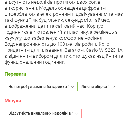
відсутність недоліків протягом двох років
використання. Модель оснащена цифровим
циферблатом з електронним підсвічуванням та має
такі функції, як будильник, секундомір, таймер,
відображення дати та світовий час. Корпус
годинника виготовлений з пластику, а ремінець з
каучуку, що забезпечує комфортне носіння.
Водонепроникність до 100 метрів робить його
придатним для плавання. Загалом, Casio W-S220-1A
є відмінним вибором для тих, хто шукає надійний та
функціональний годинник.
Переваги
Не потребує заміни батарейки
Якісна збірка
1
1
Мінуси
Відсутність виявлених недоліків
1