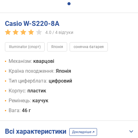
Casio W-S220-8A
4.0 /
4
відгуки
Illuminator (спорт)
Японія
сонячна батарея
Механізм:
кварцові
Країна походження:
Японія
Тип циферблата:
цифровий
Корпус:
пластик
Ремінець:
каучук
Вага:
46 г
Всі характеристики
Докладніше