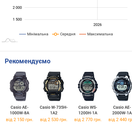
2 000
1 500
2024
2025
2028
2026
L
Мінімальна
Середня
Максимальна
Рекомендуємо
Casio AE-
Casio W-735H-
Casio WS-
Casio AE-
1000W-8A
1A2
1200H-1A
2000W-1A
від 2 150 грн.
від 2 530 грн.
від 2 770 грн.
від 2 440 гр