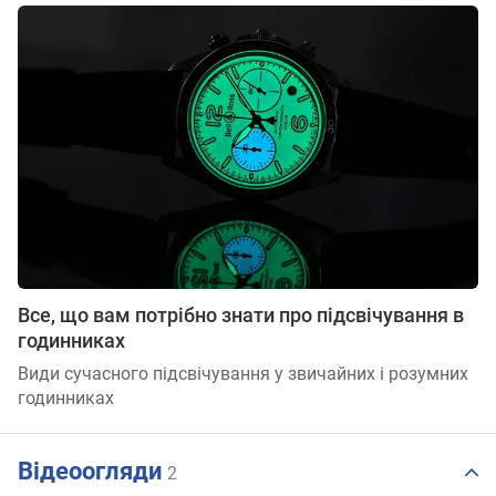
Все, що вам потрібно знати про підсвічування в
годинниках
Види сучасного підсвічування у звичайних і розумних
годинниках
Відеоогляди
2