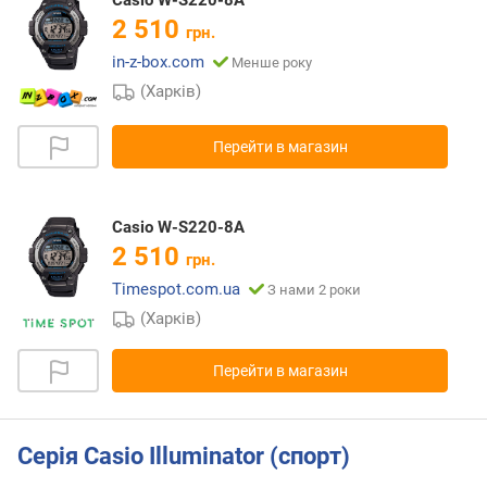
Casio W-S220-8A
2 510
грн.
in-z-box.com
Менше року
(Харків)
Перейти в магазин
Casio W-S220-8A
2 510
грн.
Timespot.com.ua
З нами 2 роки
(Харків)
Перейти в магазин
Серія Casio Illuminator (спорт)