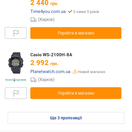
2 440
грн.
Time4you.com.ua
З нами 5 років
(Харків)
Перейти в магазин
Casio WS-2100H-8A
2 992
грн.
Planetwatch.com.ua
Новий магазин
(Харків)
Перейти в магазин
ще
3
пропозиції