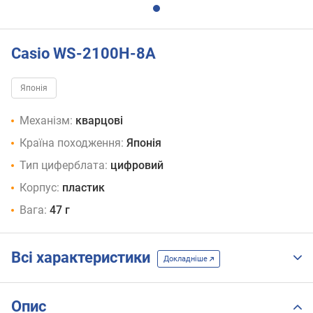
Casio WS-2100H-8A
Японія
Механізм:
кварцові
Країна походження:
Японія
Тип циферблата:
цифровий
Корпус:
пластик
Вага:
47 г
Всі характеристики
Докладніше
Опис