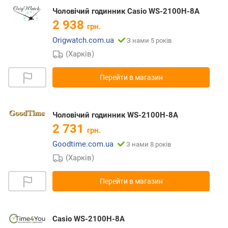
Чоловічий годинник Casio WS-2100H-8A
2 938
грн.
Origwatch.com.ua
З нами 5 років
(Харків)
Перейти в магазин
Чоловічий годинник WS-2100H-8A
2 731
грн.
Goodtime.com.ua
З нами 8 років
(Харків)
Перейти в магазин
Casio WS-2100H-8A