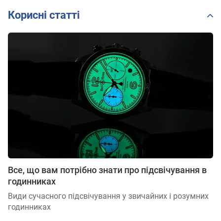
Корисні статті
Все, що вам потрібно знати про підсвічування в
годинниках
Види сучасного підсвічування у звичайних і розумних
годинниках