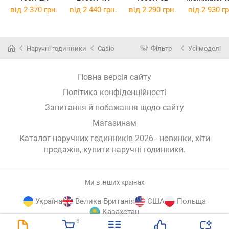
1800-2A
від 2 370 грн.
від 2 440 грн.
від 2 290 грн.
від 2 930 гр
Наручні годинники
Casio
Фільтр
Усі моделі
Повна версія сайту
Політика конфіденційності
Запитання й побажання щодо сайту
Магазинам
Каталог наручних годинників 2026 - новинки, хіти
продажів,
купити наручні годинники
.
Ми в інших країнах
Україна
Велика Британія
США
Польща
Казахстан
8