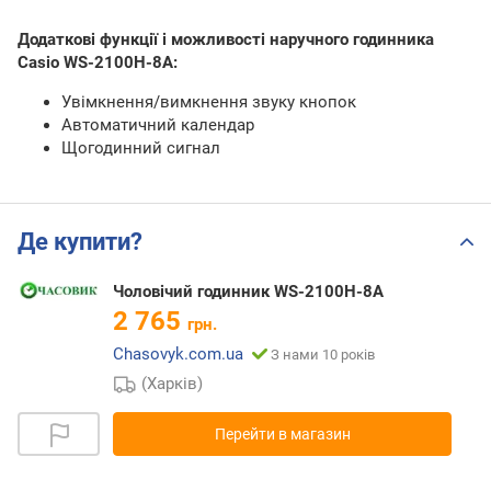
Додаткові функції і можливості наручного годинника
Casio WS-2100H-8A:
Увімкнення/вимкнення звуку кнопок
Автоматичний календар
Щогодинний сигнал
Де купити?
Чоловічий годинник WS-2100H-8A
2 765
грн.
Chasovyk.com.ua
З нами 10 років
(Харків)
Перейти в магазин