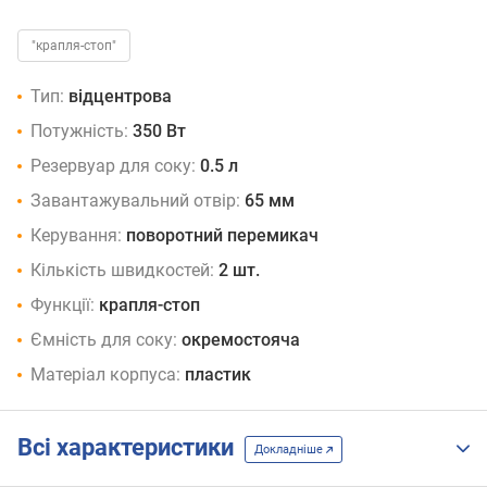
"крапля-стоп"
Тип:
відцентрова
Потужність:
350 Вт
Резервуар для соку:
0.5 л
Завантажувальний отвір:
65 мм
Керування:
поворотний перемикач
Кількість швидкостей:
2 шт.
Функції:
крапля-стоп
Ємність для соку:
окремостояча
Матеріал корпуса:
пластик
Всі характеристики
Докладніше