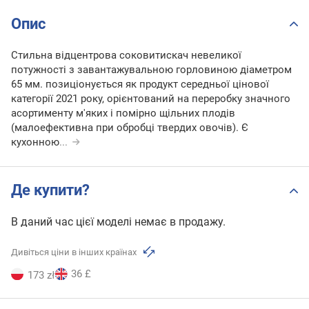
Опис
Стильна відцентрова соковитискач невеликої
потужності з завантажувальною горловиною діаметром
65 мм. позиціонується як продукт середньої цінової
категорії 2021 року, орієнтований на переробку значного
асортименту м'яких і помірно щільних плодів
(малоефективна при обробці твердих овочів). Є
кухонною
...
Де купити?
В даний час цієї моделі немає в продажу.
Дивіться ціни в інших країнах
36 £
173 zł