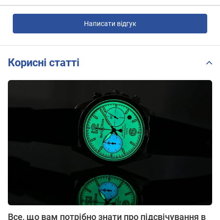
Написати відгук
Корисні статті
Все, що вам потрібно знати про підсвічування в