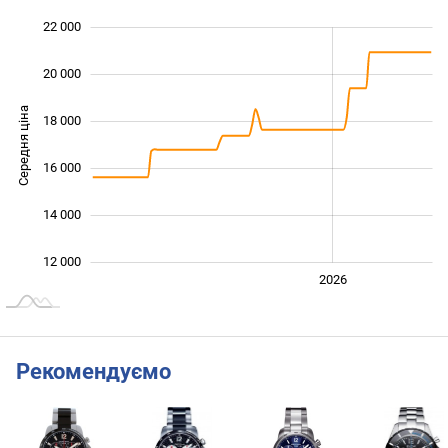
22 000
 000
 000
 000
20 000
Середня ціна
18 000
12 000
16 000
14 000
12 000
2024
2025
2028
2026
L
Рекомендуємо