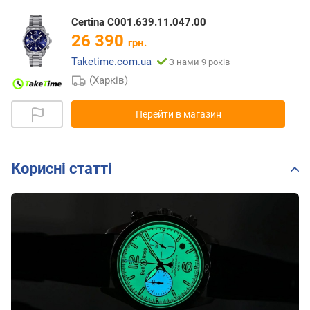
Certina C001.639.11.047.00
26 390
грн.
Taketime.com.ua
З нами 9 років
(Харків)
Перейти в магазин
Корисні статті