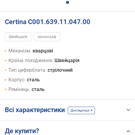
Certina C001.639.11.047.00
Швейцарія
хронограф
Механізм:
кварцові
Країна походження:
Швейцарія
Тип циферблата:
стрілочний
Корпус:
сталь
Ремінець:
сталь
Всі характеристики
Докладніше
Де купити?