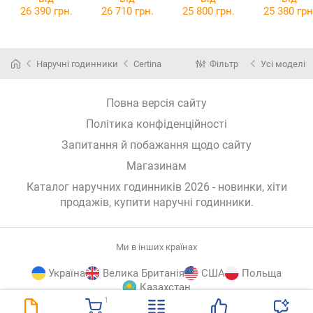
37.00
26 390 грн.
26 710 грн.
25 800 грн.
25 380 грн
Наручні годинники
Certina
Фільтр
Усі моделі
Повна версія сайту
Політика конфіденційності
Запитання й побажання щодо сайту
Магазинам
Каталог наручних годинників 2026 - новинки, хіти
продажів,
купити наручні годинники
.
Ми в інших країнах
Україна
Велика Британія
США
Польща
Казахстан
1