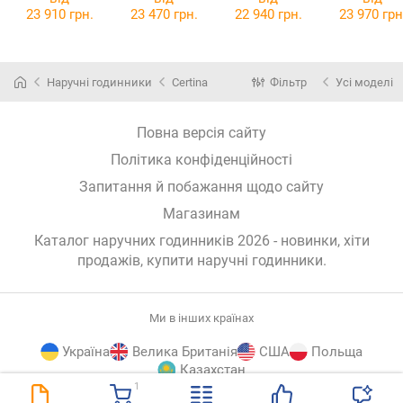
23 910 грн.
23 470 грн.
22 940 грн.
23 970 грн
Наручні годинники
Certina
Фільтр
Усі моделі
Повна версія сайту
Політика конфіденційності
Запитання й побажання щодо сайту
Магазинам
Каталог наручних годинників 2026 - новинки, хіти
продажів,
купити наручні годинники
.
Ми в інших країнах
Україна
Велика Британія
США
Польща
Казахстан
1