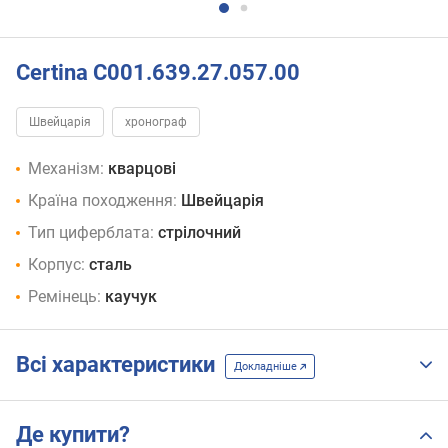
Certina C001.639.27.057.00
Швейцарія
хронограф
Механізм:
кварцові
Країна походження:
Швейцарія
Тип циферблата:
стрілочний
Корпус:
сталь
Ремінець:
каучук
Всі характеристики
Докладніше
Де купити?