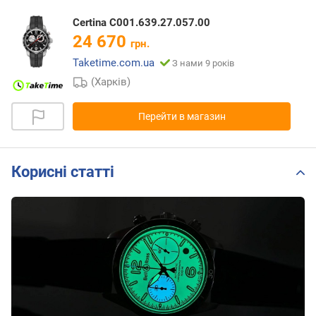
Certina C001.639.27.057.00
24 670
грн.
Taketime.com.ua
З нами 9 років
(Харків)
Перейти в магазин
Корисні статті