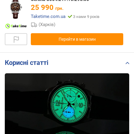
25 990
грн.
Taketime.com.ua
З нами 9 років
(Харків)
Перейти в магазин
Корисні статті