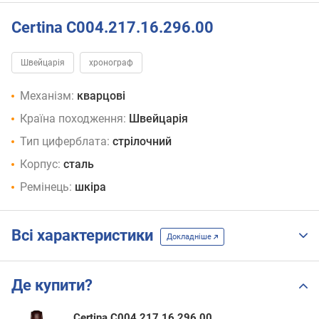
Certina C004.217.16.296.00
Швейцарія
хронограф
Механізм:
кварцові
Країна походження:
Швейцарія
Тип циферблата:
стрілочний
Корпус:
сталь
Ремінець:
шкіра
Всі характеристики
Докладніше
Де купити?
Certina C004.217.16.296.00