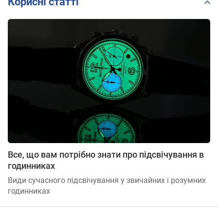
Корисні статті
Все, що вам потрібно знати про підсвічування в
годинниках
Види сучасного підсвічування у звичайних і розумних
годинниках