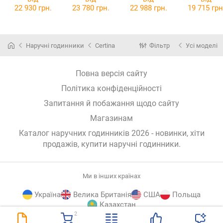
22 930 грн.
23 780 грн.
22 988 грн.
19 715 грн
Наручні годинники
Certina
Фільтр
Усі моделі
Повна версія сайту
Політика конфіденційності
Запитання й побажання щодо сайту
Магазинам
Каталог наручних годинників 2026 - новинки, хіти
продажів,
купити наручні годинники
.
Ми в інших країнах
Україна
Велика Британія
США
Польща
Казахстан
2