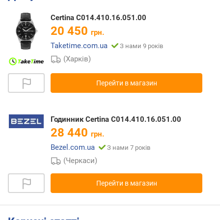
Certina C014.410.16.051.00
20 450
грн.
Taketime.com.ua
З нами 9 років
(Харків)
Перейти в магазин
Годинник Certina C014.410.16.051.00
28 440
грн.
Bezel.com.ua
З нами 7 років
(Черкаси)
Перейти в магазин