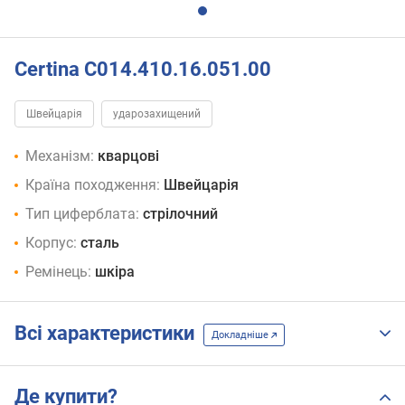
Certina C014.410.16.051.00
Швейцарія
ударозахищений
Механізм:
кварцові
Країна походження:
Швейцарія
Тип циферблата:
стрілочний
Корпус:
сталь
Ремінець:
шкіра
Всі характеристики
Докладніше
Де купити?