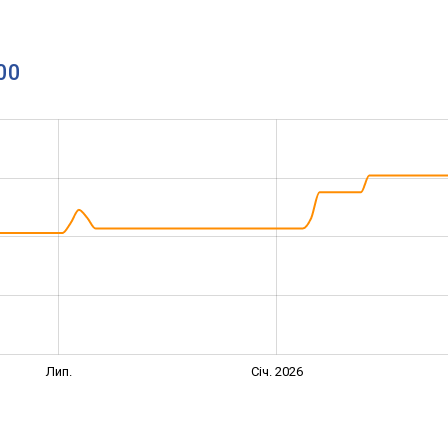
00
Лип.
Січ. 2026