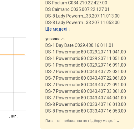
DS Podium C034.210.22.427.00
DS Caimano C035.007.22.127.01
DS-8 Lady Powerm…33.207.11.013.00
DS-8 Lady Powerm…33.207.11.053.00
Ще моделі
↓
унісекс
DS-1 Day Date C029.430.16.011.01
DS-1 Powermatic 80 C029.207.11.041.00
DS-1 Powermatic 80 C029.207.11.051.00
DS-1 Powermatic 80 C029.207.16.091.00
DS-7 Powermatic 80 C043.407.22.031.00
DS-7 Powermatic 80 C043.407.22.061.00
DS-7 Powermatic 80 C043.407.22.091.00
DS-7 Powermatic 80 C043.407.33.361.00
DS-7 Powermatic 80 C043.407.44.041.00
DS-8 Powermatic 80 C033.407.16.013.00
DS-8 Powermatic 80 C033.407.16.053.00
Лип.
Питання і побажання по підбору моделі →