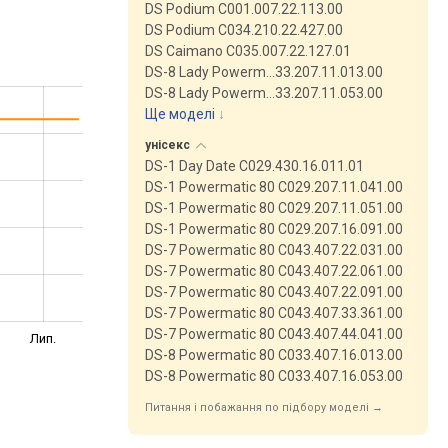
DS Podium C001.007.22.113.00
DS Podium C034.210.22.427.00
DS Caimano C035.007.22.127.01
DS-8 Lady Powerm…33.207.11.013.00
DS-8 Lady Powerm…33.207.11.053.00
Ще моделі
↓
унісекс
DS-1 Day Date C029.430.16.011.01
DS-1 Powermatic 80 C029.207.11.041.00
DS-1 Powermatic 80 C029.207.11.051.00
DS-1 Powermatic 80 C029.207.16.091.00
DS-7 Powermatic 80 C043.407.22.031.00
DS-7 Powermatic 80 C043.407.22.061.00
DS-7 Powermatic 80 C043.407.22.091.00
DS-7 Powermatic 80 C043.407.33.361.00
DS-7 Powermatic 80 C043.407.44.041.00
Лип.
DS-8 Powermatic 80 C033.407.16.013.00
DS-8 Powermatic 80 C033.407.16.053.00
Питання і побажання по підбору моделі →