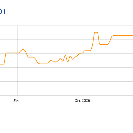
01
Лип.
Січ. 2026