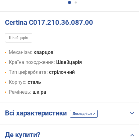
Certina C017.210.36.087.00
Швейцарія
Механізм:
кварцові
Країна походження:
Швейцарія
Тип циферблата:
стрілочний
Корпус:
сталь
Ремінець:
шкіра
Всі характеристики
Докладніше
Де купити?