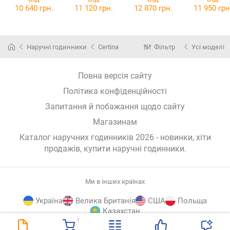
10 640 грн.
11 120 грн.
12 870 грн.
11 950 грн
Наручні годинники
Certina
Фільтр
Усі моделі
Повна версія сайту
Політика конфіденційності
Запитання й побажання щодо сайту
Магазинам
Каталог наручних годинників 2026 - новинки, хіти
продажів,
купити наручні годинники
.
Ми в інших країнах
Україна
Велика Британія
США
Польща
Казахстан
1