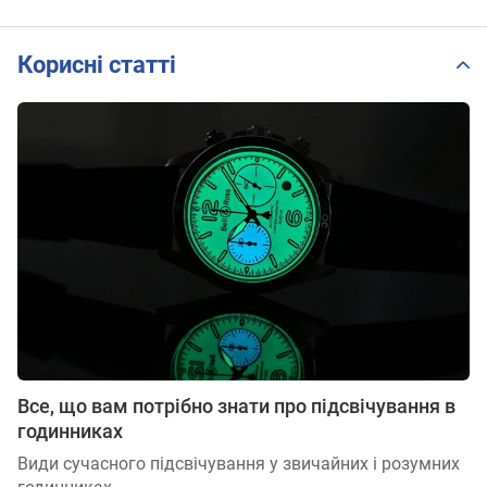
Корисні статті
Все, що вам потрібно знати про підсвічування в
годинниках
Види сучасного підсвічування у звичайних і розумних