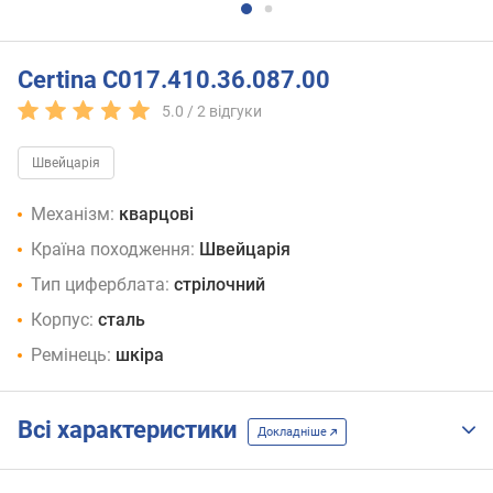
Certina C017.410.36.087.00
5.0 /
2
відгуки
Швейцарія
Механізм:
кварцові
Країна походження:
Швейцарія
Тип циферблата:
стрілочний
Корпус:
сталь
Ремінець:
шкіра
Всі характеристики
Докладніше