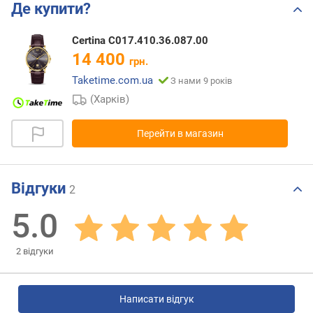
Де купити?
Certina C017.410.36.087.00
14 400
грн.
Taketime.com.ua
З нами 9 років
(Харків)
Перейти в магазин
Відгуки
2
5.0
2
відгуки
Написати відгук